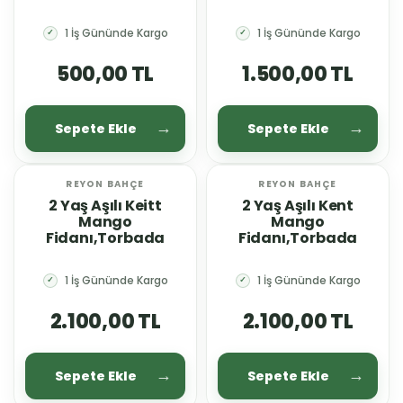
1 İş Gününde Kargo
1 İş Gününde Kargo
✓
✓
500,00 TL
1.500,00 TL
Sepete Ekle
Sepete Ekle
REYON BAHÇE
REYON BAHÇE
YENİ
YENİ
2 Yaş Aşılı Keitt
2 Yaş Aşılı Kent
Mango
Mango
Fidanı,Torbada
Fidanı,Torbada
1 İş Gününde Kargo
1 İş Gününde Kargo
✓
✓
2.100,00 TL
2.100,00 TL
Sepete Ekle
Sepete Ekle