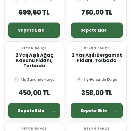
699,50 TL
750,00 TL
Sepete Ekle
Sepete Ekle
REYON BAHÇE
REYON BAHÇE
YENİ
YENİ
2 Yaş Aşılı Ağaç
2 Yaş Aşılı Bergamot
Kavunu Fidanı,
Fidanı, Torbada
Torbada
1 İş Gününde Kargo
1 İş Gününde Kargo
✓
✓
450,00 TL
358,00 TL
Sepete Ekle
Sepete Ekle
REYON BAHÇE
REYON BAHÇE
YENİ
YENİ