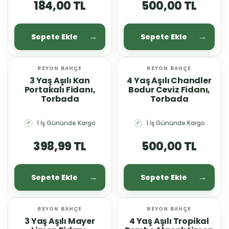
184,00 TL
500,00 TL
Sepete Ekle
Sepete Ekle
REYON BAHÇE
REYON BAHÇE
YENİ
YENİ
3 Yaş Aşılı Kan
4 Yaş Aşılı Chandler
Portakalı Fidanı,
Bodur Ceviz Fidanı,
Torbada
Torbada
1 İş Gününde Kargo
1 İş Gününde Kargo
✓
✓
398,99 TL
500,00 TL
Sepete Ekle
Sepete Ekle
REYON BAHÇE
REYON BAHÇE
YENİ
YENİ
3 Yaş Aşılı Mayer
4 Yaş Aşılı Tropikal