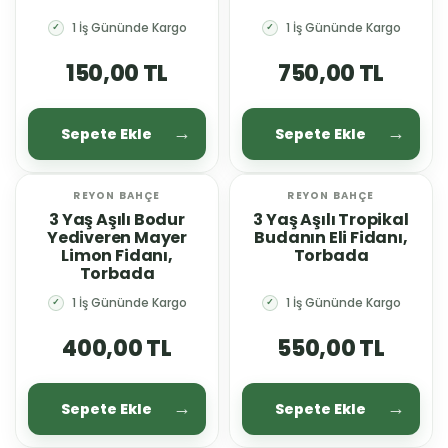
1 İş Gününde Kargo
1 İş Gününde Kargo
✓
✓
150,00 TL
750,00 TL
Sepete Ekle
Sepete Ekle
REYON BAHÇE
REYON BAHÇE
YENİ
YENİ
3 Yaş Aşılı Bodur
3 Yaş Aşılı Tropikal
Yediveren Mayer
Budanın Eli Fidanı,
Limon Fidanı,
Torbada
Torbada
1 İş Gününde Kargo
1 İş Gününde Kargo
✓
✓
400,00 TL
550,00 TL
Sepete Ekle
Sepete Ekle