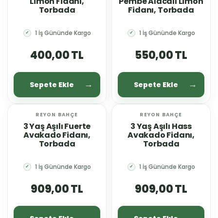
Limon Fidanı,
Pembe Alacalı Limon
Torbada
Fidanı, Torbada
1 İş Gününde Kargo
1 İş Gününde Kargo
✓
✓
400,00 TL
550,00 TL
Sepete Ekle
Sepete Ekle
REYON BAHÇE
REYON BAHÇE
YENİ
YENİ
3 Yaş Aşılı Fuerte
3 Yaş Aşılı Hass
Avakado Fidanı,
Avakado Fidanı,
Torbada
Torbada
1 İş Gününde Kargo
1 İş Gününde Kargo
✓
✓
909,00 TL
909,00 TL