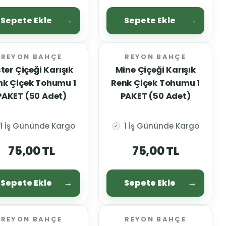
Sepete Ekle
Sepete Ekle
REYON BAHÇE
REYON BAHÇE
ter Çiçeği Karışık
Mine Çiçeği Karışık
nk Çiçek Tohumu 1
Renk Çiçek Tohumu 1
PAKET (50 Adet)
PAKET (50 Adet)
1 İş Gününde Kargo
1 İş Gününde Kargo
✓
75,00 TL
75,00 TL
Sepete Ekle
Sepete Ekle
REYON BAHÇE
REYON BAHÇE