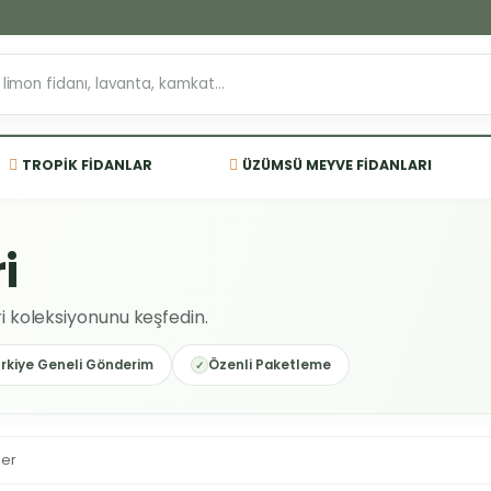
TROPIK FIDANLAR
ÜZÜMSÜ MEYVE FIDANLARI
i
ri koleksiyonunu keşfedin.
rkiye Geneli Gönderim
Özenli Paketleme
ler