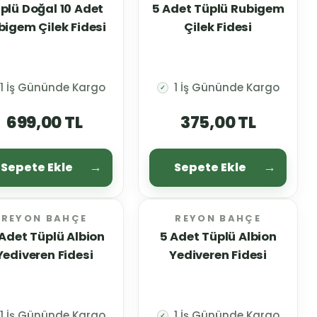
plü Doğal 10 Adet
5 Adet Tüplü Rubigem
bigem Çilek Fidesi
Çilek Fidesi
1 İş Gününde Kargo
1 İş Gününde Kargo
✓
699,00 TL
375,00 TL
Sepete Ekle
Sepete Ekle
REYON BAHÇE
REYON BAHÇE
 Adet Tüplü Albion
5 Adet Tüplü Albion
Yediveren Fidesi
Yediveren Fidesi
1 İş Gününde Kargo
1 İş Gününde Kargo
✓