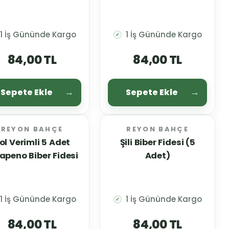
1 İş Gününde Kargo
1 İş Gününde Kargo
✓
84,00 TL
84,00 TL
Sepete Ekle
Sepete Ekle
REYON BAHÇE
REYON BAHÇE
ol Verimli 5 Adet
Şili Biber Fidesi (5
apeno Biber Fidesi
Adet)
1 İş Gününde Kargo
1 İş Gününde Kargo
✓
84,00 TL
84,00 TL