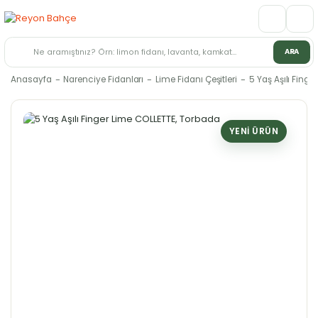
ARA
Anasayfa
Narenciye Fidanları
Lime Fidanı Çeşitleri
5 Yaş Aşılı Fing
YENI ÜRÜN