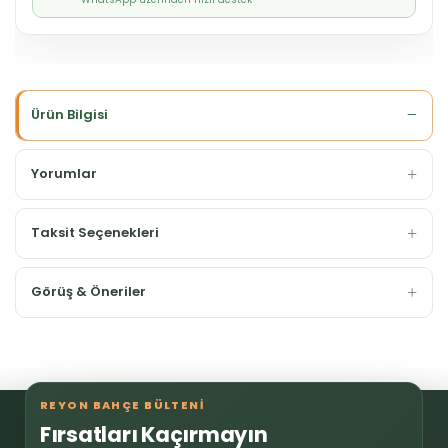
Ürün Bilgisi
Yorumlar
Taksit Seçenekleri
Görüş & Öneriler
REYON BAHÇE BÜLTENİ
Fırsatları Kaçırmayın