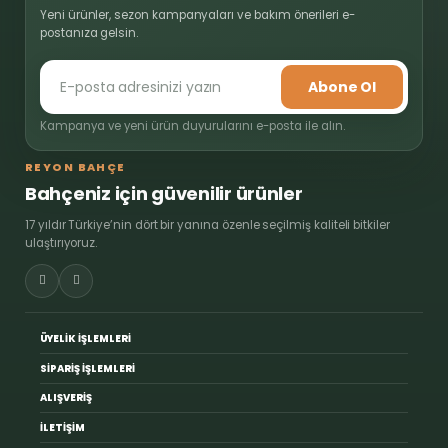
Yeni ürünler, sezon kampanyaları ve bakım önerileri e-
postanıza gelsin.
Abone Ol
Kampanya ve yeni ürün duyurularını e-posta ile alın.
REYON BAHÇE
Bahçeniz için güvenilir ürünler
17 yıldır Türkiye’nin dört bir yanına özenle seçilmiş kaliteli bitkiler
ulaştırıyoruz.
ÜYELİK İŞLEMLERİ
SİPARİŞ İŞLEMLERİ
ALIŞVERİŞ
İLETİŞİM