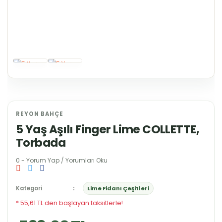
REYON BAHÇE
5 Yaş Aşılı Finger Lime COLLETTE,
Torbada
0 - Yorum Yap / Yorumları Oku
Kategori
Lime Fidanı Çeşitleri
* 55,61 TL den başlayan taksitlerle!