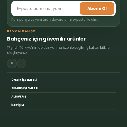
Abone Ol
Kampanya ve yeni ürün duyurularını e-posta ile alın.
REYON BAHÇE
Bahçeniz için güvenilir ürünler
17 yıldır Türkiye’nin dört bir yanına özenle seçilmiş kaliteli bitkiler
ulaştırıyoruz.
ÜYELİK İŞLEMLERİ
SİPARİŞ İŞLEMLERİ
ALIŞVERİŞ
İLETİŞİM