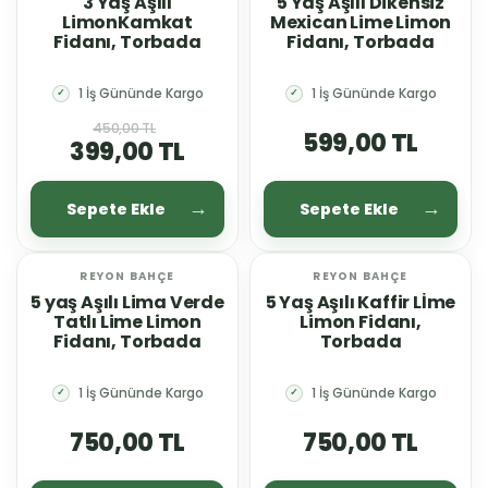
3 Yaş Aşılı
5 Yaş Aşılı Dikensiz
LimonKamkat
Mexican Lime Limon
Fidanı, Torbada
Fidanı, Torbada
1 İş Gününde Kargo
1 İş Gününde Kargo
✓
✓
450,00 TL
599,00 TL
399,00 TL
Sepete Ekle
Sepete Ekle
REYON BAHÇE
REYON BAHÇE
5 yaş Aşılı Lima Verde
5 Yaş Aşılı Kaffir Lİme
Tatlı Lime Limon
Limon Fidanı,
Fidanı, Torbada
Torbada
1 İş Gününde Kargo
1 İş Gününde Kargo
✓
✓
750,00 TL
750,00 TL