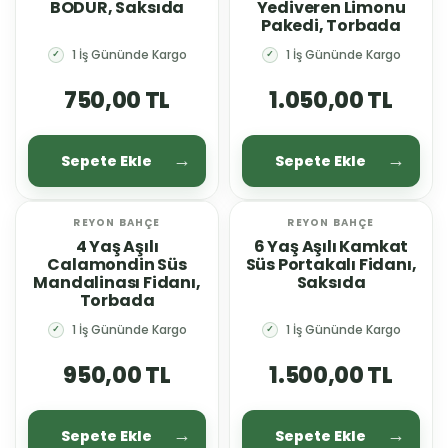
BODUR, Saksıda
Yediveren Limonu
Pakedi, Torbada
1 İş Gününde Kargo
1 İş Gününde Kargo
✓
✓
750,00 TL
1.050,00 TL
Sepete Ekle
Sepete Ekle
REYON BAHÇE
REYON BAHÇE
4 Yaş Aşılı
6 Yaş Aşılı Kamkat
Calamondin Süs
Süs Portakalı Fidanı,
Mandalinası Fidanı,
Saksıda
Torbada
1 İş Gününde Kargo
1 İş Gününde Kargo
✓
✓
950,00 TL
1.500,00 TL
Sepete Ekle
Sepete Ekle