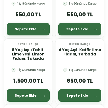
1 İş Gününde Kargo
1 İş Gününde Kargo
✓
✓
550,00 TL
550,00 TL
Sepete Ekle
Sepete Ekle
REYON BAHÇE
REYON BAHÇE
6 Yaş Aşılı Tahiti
4 Yaş Aşılı Kaffir Lime
Lime Yeşil Limon
Fidanı, Torbada
Fidanı, Saksıda
1 İş Gününde Kargo
1 İş Gününde Kargo
✓
✓
1.500,00 TL
650,00 TL
Sepete Ekle
Sepete Ekle