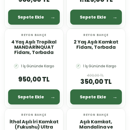
Sepete Ekle
Sepete Ekle
REYON BAHÇE
REYON BAHÇE
%12 İNDİRİM
4 Yaş Aşılı Tropikal
2 Yaş Aşılı Kamkat
MANDARİNQUAT
Fidanı, Torbada
Fidanı, Torbada
1 İş Gününde Kargo
1 İş Gününde Kargo
✓
✓
400,00 TL
950,00 TL
350,00 TL
Sepete Ekle
Sepete Ekle
REYON BAHÇE
REYON BAHÇE
İthal Aşılı İri Kamkat
Aşılı Kamkat,
(Fukushu) Ultra
Mandalina ve