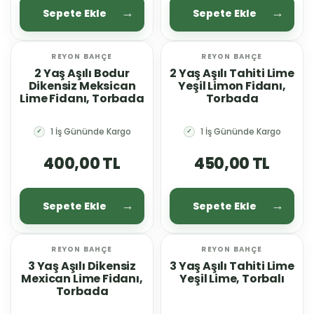
Sepete Ekle
Sepete Ekle
REYON BAHÇE
REYON BAHÇE
2 Yaş Aşılı Bodur
2 Yaş Aşılı Tahiti Lime
Dikensiz Meksican
Yeşil Limon Fidanı,
Lime Fidanı, Torbada
Torbada
1 İş Gününde Kargo
1 İş Gününde Kargo
✓
✓
400,00 TL
450,00 TL
Sepete Ekle
Sepete Ekle
REYON BAHÇE
REYON BAHÇE
3 Yaş Aşılı Dikensiz
3 Yaş Aşılı Tahiti Lime
Mexican Lime Fidanı,
Yeşil Lime, Torbalı
Torbada