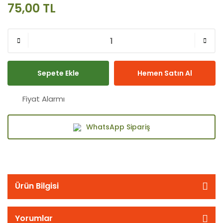
75,00 TL
Sepete Ekle
Hemen Satın Al
Fiyat Alarmı
WhatsApp Sipariş
Ürün Bilgisi
Yorumlar