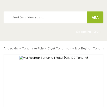
ARA
Sepetim
ürün
Anasayfa
Tohum ve Fide
Çiçek Tohumları
Mor Reyhan Tohumu 1 