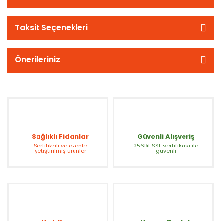
Taksit Seçenekleri
Önerileriniz
Sağlıklı Fidanlar
Güvenli Alışveriş
Sertifikalı ve özenle
256Bit SSL sertifikası ile
yetiştirilmiş ürünler
güvenli