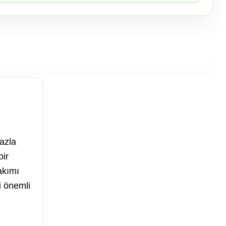
fazla
bir
akımı
i önemli