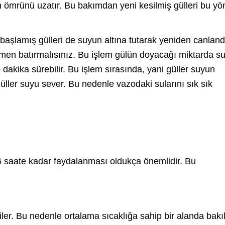
erin ömrünü uzatır. Bu bakımdan yeni kesilmiş gülleri bu y
aşlamış gülleri de suyun altına tutarak yeniden canlan
men batırmalısınız. Bu işlem gülün doyacağı miktarda s
 dakika sürebilir. Bu işlem sırasında, yani güller suyun
Güller suyu sever. Bu nedenle vazodaki sularını sık sık
 saate kadar faydalanması oldukça önemlidir. Bu
kiler. Bu nedenle ortalama sıcaklığa sahip bir alanda bak