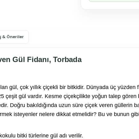
 & Öneriler
ven Gül Fidanı, Torbada
an gül, çok yıllık çiçekli bir bitkidir. Dünyada üç yüzden 
25 çeşit gül vardır. Kesme çiçekçilikte yoğun talep gören 
dir. Doğru bakıldığında uzun süre çiçek veren güllerin b
irmek isteyenler nelere dikkat etmelidir? Bu ve bunun gib
u bitki türlerine gül adı verilir.