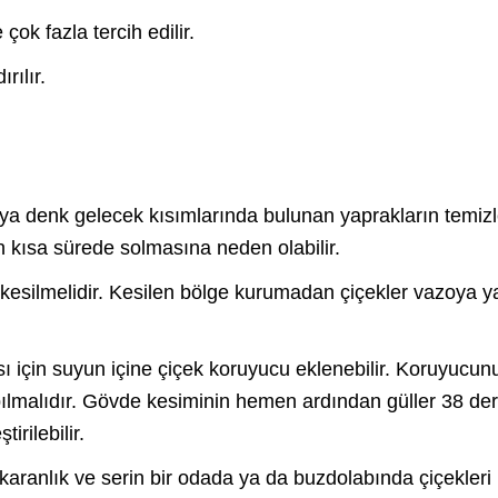
ok fazla tercih edilir.
rılır.
uya denk gelecek kısımlarında bulunan yaprakların temiz
n kısa sürede solmasına neden olabilir.
esilmelidir. Kesilen bölge kurumadan çiçekler vazoya y
ı için suyun içine çiçek koruyucu eklenebilir. Koruyucun
apılmalıdır. Gövde kesiminin hemen ardından güller 38 de
irilebilir.
ranlık ve serin bir odada ya da buzdolabında çiçekleri