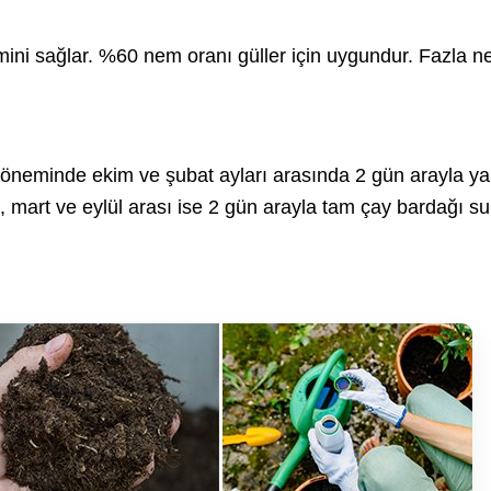
imini sağlar. %60 nem oranı güller için uygundur. Fazla n
döneminde ekim ve şubat ayları arasında 2 gün arayla y
, mart ve eylül arası ise 2 gün arayla tam çay bardağı su