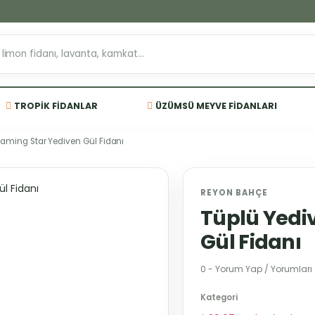
TROPIK FIDANLAR
ÜZÜMSÜ MEYVE FIDANLARI
laming Star Yediven Gül Fidanı
REYON BAHÇE
Tüplü Yedi
Gül Fidanı
0 - Yorum Yap / Yorumları
Kategori