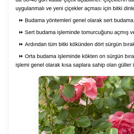
uygulanmalı ve yeni çiçekler açması için bitki dinle
⏩ Budama yöntemleri genel olarak sert budama, 
⏩ Sert budama işleminde tomurcuğunu açmış ve tü
⏩ Ardından tüm bitki kökünden dört sürgün bırak
⏩ Orta budama işleminde kökten on sürgün bırak
işlemi genel olarak kısa saplara sahip olan güller i