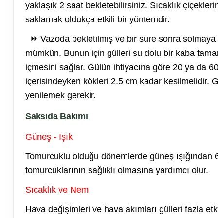
yaklaşık 2 saat bekletebilirsiniz. Sıcaklık çiçekl
saklamak oldukça etkili bir yöntemdir.
⏩ Vazoda bekletilmiş ve bir süre sonra solmaya b
mümkün. Bunun için gülleri su dolu bir kaba tama
içmesini sağlar. Gülün ihtiyacına göre 20 ya da 60
içerisindeyken kökleri 2.5 cm kadar kesilmelidir. 
yenilemek gerekir.
Saksıda Bakımı
Güneş - Işık
Tomurcuklu olduğu dönemlerde güneş ışığından 6
tomurcuklarının sağlıklı olmasına yardımcı olur.
Sıcaklık ve Nem
Hava değişimleri ve hava akımları gülleri fazla et