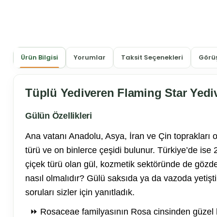
Ürün Bilgisi
Yorumlar
Taksit Seçenekleri
Görüş
Tüplü Yediveren Flaming Star Yedi
Gülün Özellikleri
Ana vatanı Anadolu, Asya, İran ve Çin toprakları ol
türü ve on binlerce çeşidi bulunur. Türkiye’de ise 
çiçek türü olan gül, kozmetik sektöründe de gözde
nasıl olmalıdır? Gülü saksıda ya da vazoda yetişt
soruları sizler için yanıtladık.
⏩ Rosaceae familyasının Rosa cinsinden güzel kokul