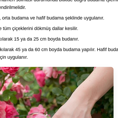
ndirilmelidir.
orta budama ve hafif budama şeklinde uygulanır.
m çiçeklerini dökmüş dallar kesilir.
ılarak 15 ya da 25 cm boyda budanır.
ılarak 45 ya da 60 cm boyda budama yapılır. Hafif bu
çin uygulanır.