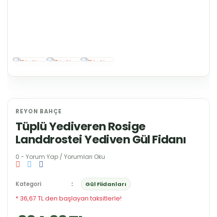
REYON BAHÇE
Tüplü Yediveren Rosige
Landdrostei Yediven Gül Fidanı
0 - Yorum Yap / Yorumları Oku
Kategori
Gül Fiidanları
* 36,67 TL den başlayan taksitlerle!