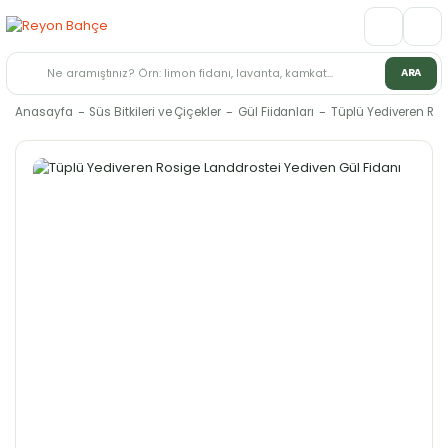
ARA
Anasayfa
Süs Bitkileri ve Çiçekler
Gül Fiidanları
Tüplü Yediveren Ros