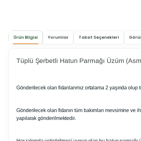
Ürün Bilgisi
Yorumlar
Taksit Seçenekleri
Görüş
Tüplü Şerbetli Hatun Parmağı Üzüm (As
Gönderilecek olan fidanlarımız ortalama 2 yaşında olup 
Gönderilecek olan fidanın tüm bakımları mevsimine ve ih
yapılarak gönderilmektedir.
Her rakımda yetiştirilmesi uygun olan bu hatun parmağı 