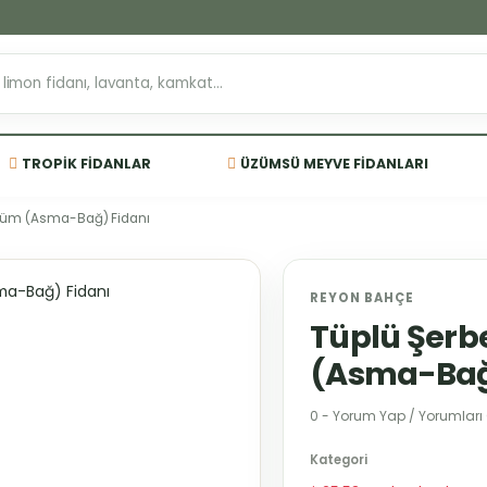
TROPIK FIDANLAR
ÜZÜMSÜ MEYVE FIDANLARI
Üzüm (Asma-Bağ) Fidanı
REYON BAHÇE
Tüplü Şerb
(Asma-Bağ
0 - Yorum Yap / Yorumları
Kategori