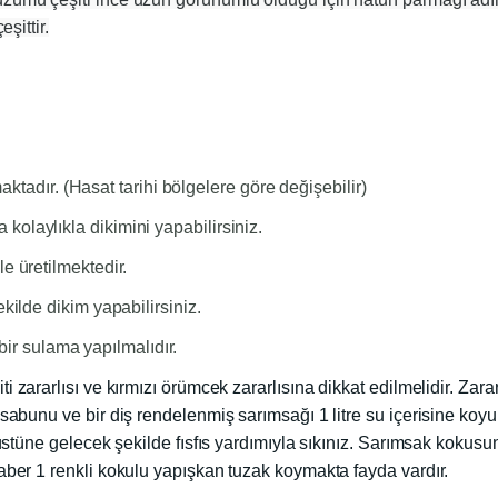
şittir.
dır. (Hasat tarihi bölgelere göre değişebilir)
kolaylıkla dikimini yapabilirsiniz.
e üretilmektedir.
ekilde
dikim yapabilirsiniz.
r sulama yapılmalıdır.
 zararlısı ve kırmızı örümcek zararlısına dikkat edilmelidir. Zarar
 sabunu ve bir diş rendelenmiş sarımsağı 1 litre su içerisine koy
 üstüne gelecek şekilde fısfıs yardımıyla sıkınız. Sarımsak kokus
raber 1 renkli kokulu yapışkan tuzak koymakta fayda vardır.