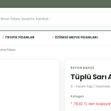
TROPIK FIDANLAR
ÜZÜMSÜ MEYVE FIDANLARI
tane Fidanı
REYON BAHÇE
Tüplü Sarı
0 - Yorum Yap / Yorumları
Kategori
* 78,92 TL den başlayan 