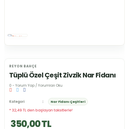
REYON BAHÇE
Tüplü Özel Çeşit Zivzik Nar Fidanı
0 - Yorum Yap / Yorumları Oku
Kategori
Nar Fidanı Çeşitleri
* 32,49 TL den başlayan taksitlerle!
350,00 TL