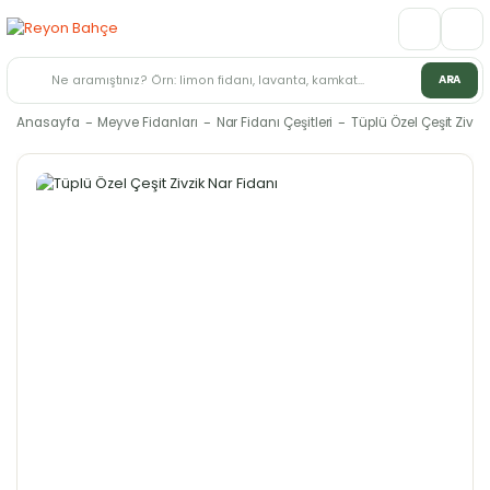
ARA
Anasayfa
Meyve Fidanları
Nar Fidanı Çeşitleri
Tüplü Özel Çeşit Zivzi