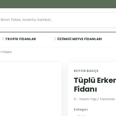
TROPIK FIDANLAR
ÜZÜMSÜ MEYVE FIDANLARI
m Fidanı
REYON BAHÇE
Tüplü Erken
Fidanı
0 - Yorum Yap / Yorumları
Kategori