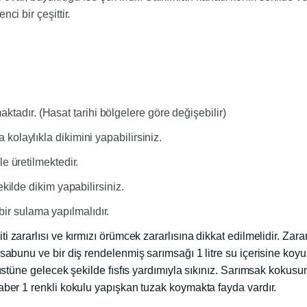
ci bir çeşittir.
dır. (Hasat tarihi bölgelere göre değişebilir)
kolaylıkla dikimini yapabilirsiniz.
e üretilmektedir.
ekilde
dikim yapabilirsiniz.
r sulama yapılmalıdır.
 zararlısı ve kırmızı örümcek zararlısına dikkat edilmelidir. Zarar
 sabunu ve bir diş rendelenmiş sarımsağı 1 litre su içerisine koy
 üstüne gelecek şekilde fısfıs yardımıyla sıkınız. Sarımsak kokus
raber 1 renkli kokulu yapışkan tuzak koymakta fayda vardır.