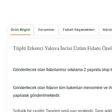
Ürün Bilgisi
Yorumlar
Taksit Seçenekleri
Görüş
Tüplü Erkenci Yalova İncisi Üzüm Fidanı Özell
Gönderilecek olan fidanlarımız ortalama 2 yaşında olup 
Gönderilecek olan fidanın tüm bakımları mevsimine ve ih
yapılarak gönderilmektedir.
Sofralık bir çeşittir. Taneleri yeşil-sarı renktedir. Tane şe