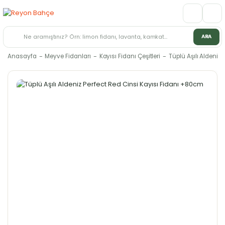
ARA
Anasayfa
Meyve Fidanları
Kayısı Fidanı Çeşitleri
Tüplü Aşılı Aldeniz