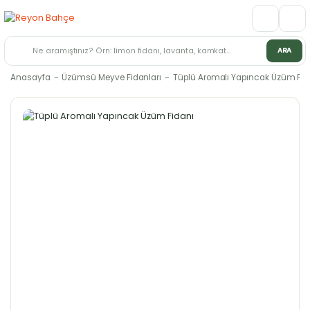
ARA
Anasayfa
Üzümsü Meyve Fidanları
Tüplü Aromalı Yapıncak Üzüm Fid