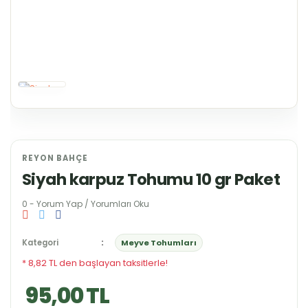
REYON BAHÇE
Siyah karpuz Tohumu 10 gr Paket
0 - Yorum Yap / Yorumları Oku
Kategori
Meyve Tohumları
* 8,82 TL den başlayan taksitlerle!
95,00 TL