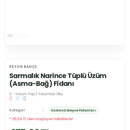
REYON BAHÇE
Sarmalık Narince Tüplü Üzüm
(Asma-Bağ) Fidanı
0 - Yorum Yap / Yorumları Oku
Kategori
Üzümsü Meyve Fidanları
* 25,53 TL den başlayan taksitlerle!