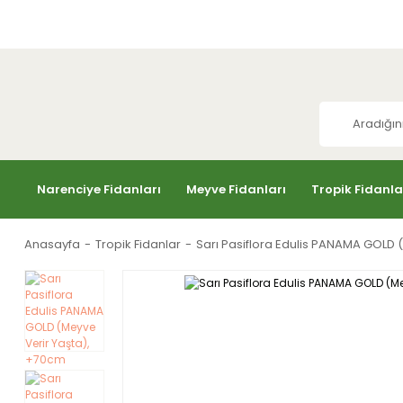
Hakkımızda
Siparişlerim
Kargo Takibi
Narenciye Fidanları
Meyve Fidanları
Tropik Fidanla
Anasayfa
Tropik Fidanlar
Sarı Pasiflora Edulis PANAMA GOLD 