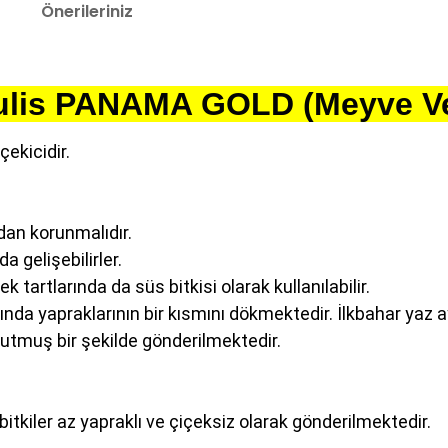
Önerileriniz
dulis PANAMA GOLD (Meyve Ve
çekicidir.
ndan korunmalıdır.
a gelişebilirler.
 tartlarında da süs bitkisi olarak kullanılabilir.
ylarında yapraklarının bir kısmını dökmektedir. İlkbahar yaz
 tutmuş bir şekilde gönderilmektedir.
 bitkiler az yapraklı ve çiçeksiz olarak gönderilmektedir.