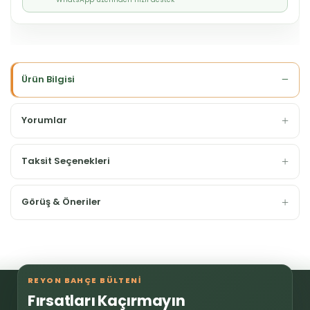
Ürün Bilgisi
Yorumlar
Taksit Seçenekleri
Görüş & Öneriler
REYON BAHÇE BÜLTENİ
Fırsatları Kaçırmayın