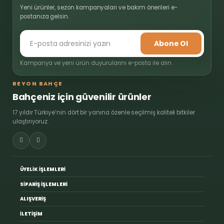
Yeni ürünler, sezon kampanyaları ve bakım önerileri e-
postanıza gelsin.
Abone Ol
Kampanya ve yeni ürün duyurularını e-posta ile alın.
REYON BAHÇE
Bahçeniz için güvenilir ürünler
17 yıldır Türkiye’nin dört bir yanına özenle seçilmiş kaliteli bitkiler
ulaştırıyoruz.
ÜYELİK İŞLEMLERİ
SİPARİŞ İŞLEMLERİ
ALIŞVERİŞ
İLETİŞİM