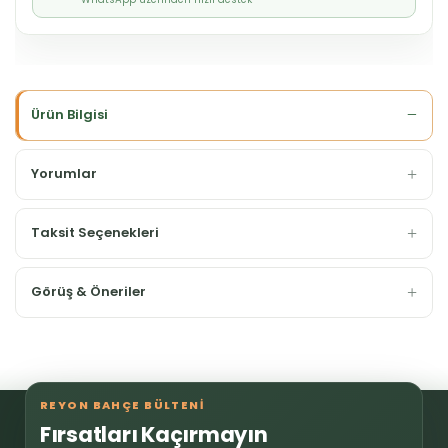
Ürün Bilgisi
Yorumlar
Taksit Seçenekleri
Görüş & Öneriler
REYON BAHÇE BÜLTENİ
Fırsatları Kaçırmayın