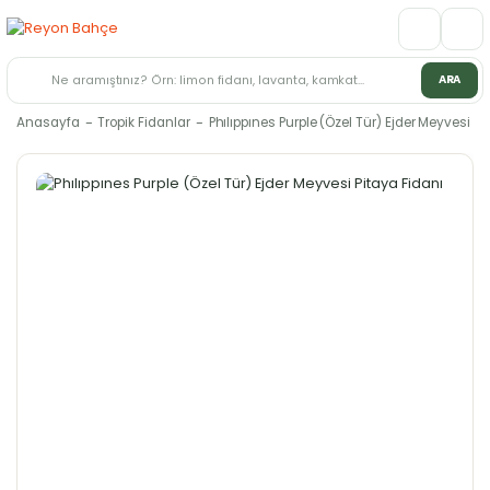
ARA
Anasayfa
Tropik Fidanlar
Phılıppınes Purple (Özel Tür) Ejder Meyvesi Pi