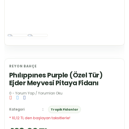
REYON BAHÇE
Phılıppınes Purple (Özel Tür)
Ejder Meyvesi Pitaya Fidanı
0 - Yorum Yap / Yorumları Oku
Kategori
Tropik Fidanlar
* 10,12 TL den başlayan taksitlerle!