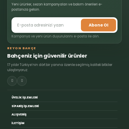
Yeni ürünler, sezon kampanyaları ve bakım önerileri e-
postanıza gelsin.
Abone Ol
Kampanya ve yeni ürün duyurularını e-posta ile alın.
REYON BAHÇE
Bahçeniz için güvenilir ürünler
17 yıldır Türkiye’nin dört bir yanına özenle seçilmiş kaliteli bitkiler
ulaştırıyoruz.
ÜYELİK İŞLEMLERİ
SİPARİŞ İŞLEMLERİ
ALIŞVERİŞ
İLETİŞİM