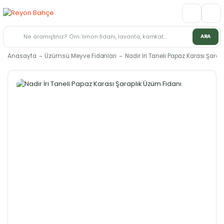
ARA
Anasayfa
Üzümsü Meyve Fidanları
Nadir İri Taneli Papaz Karası Şara