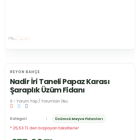
REYON BAHÇE
Nadir İri Taneli Papaz Karası
Şaraplık Üzüm Fidanı
0 - Yorum Yap / Yorumları Oku
Kategori
Üzümsü Meyve Fidanları
* 25,53 TL den başlayan taksitlerle!