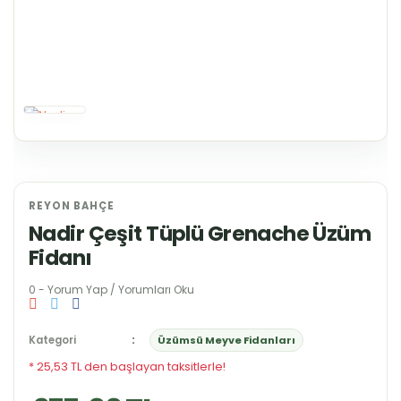
REYON BAHÇE
Nadir Çeşit Tüplü Grenache Üzüm
Fidanı
0 - Yorum Yap / Yorumları Oku
Kategori
Üzümsü Meyve Fidanları
* 25,53 TL den başlayan taksitlerle!