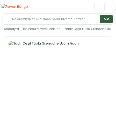
ARA
Anasayfa
Üzümsü Meyve Fidanları
Nadir Çeşit Tüplü Grenache Üzüm