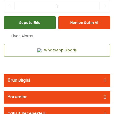
Sepete Ekle
Hemen Satın Al
Fiyat Alarmı
WhatsApp Sipariş
Ürün Bilgisi
Yorumlar
Taksit Seçenekleri