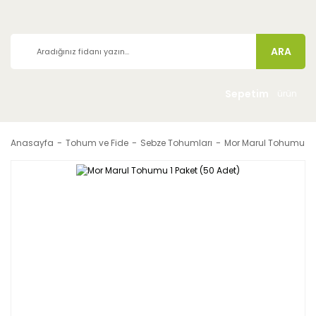
ARA
Sepetim
ürün
Anasayfa
Tohum ve Fide
Sebze Tohumları
Mor Marul Tohumu 1 P