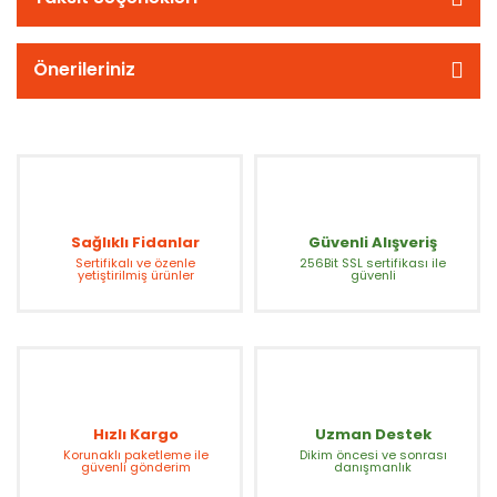
Önerileriniz
Sağlıklı Fidanlar
Güvenli Alışveriş
Sertifikalı ve özenle
256Bit SSL sertifikası ile
yetiştirilmiş ürünler
güvenli
Hızlı Kargo
Uzman Destek
Korunaklı paketleme ile
Dikim öncesi ve sonrası
güvenli gönderim
danışmanlık