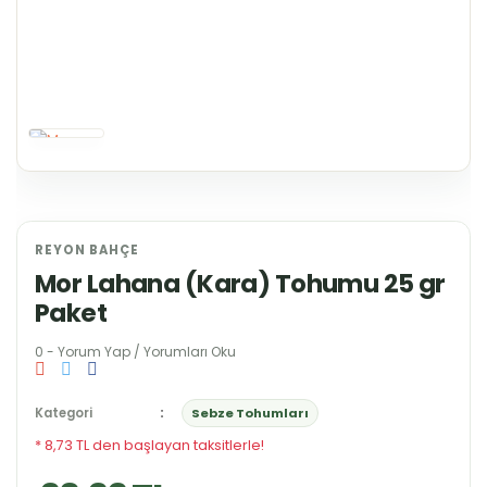
REYON BAHÇE
Mor Lahana (Kara) Tohumu 25 gr
Paket
0 - Yorum Yap / Yorumları Oku
Kategori
Sebze Tohumları
* 8,73 TL den başlayan taksitlerle!