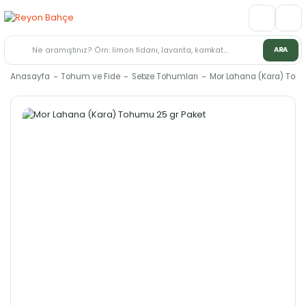
ARA
Anasayfa
Tohum ve Fide
Sebze Tohumları
Mor Lahana (Kara) Tohu