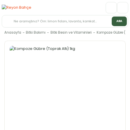
ARA
Anasayfa
Bitki Bakımı
Bitki Besin ve Vitaminleri
Kompoze Gübre (Topr