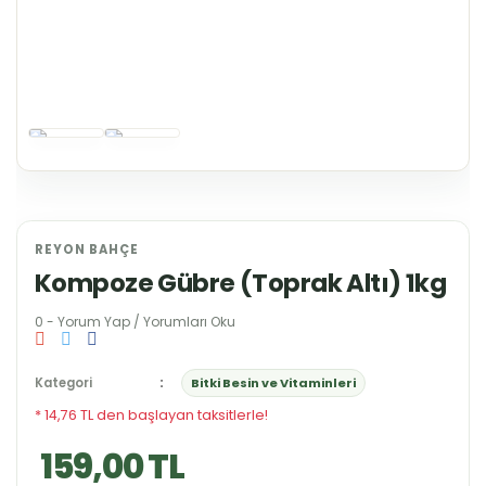
REYON BAHÇE
Kompoze Gübre (Toprak Altı) 1kg
0 - Yorum Yap / Yorumları Oku
Kategori
Bitki Besin ve Vitaminleri
* 14,76 TL den başlayan taksitlerle!
159,00 TL