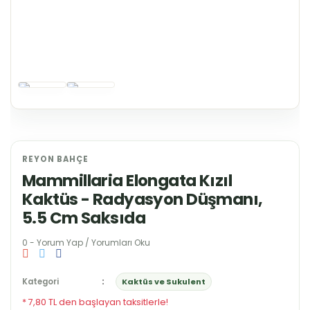
REYON BAHÇE
Mammillaria Elongata Kızıl
Kaktüs - Radyasyon Düşmanı,
5.5 Cm Saksıda
0 - Yorum Yap / Yorumları Oku
Kategori
Kaktüs ve Sukulent
* 7,80 TL den başlayan taksitlerle!