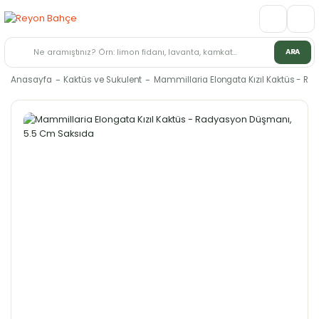
ARA
Anasayfa
Kaktüs ve Sukulent
Mammillaria Elongata Kızıl Kaktüs - R