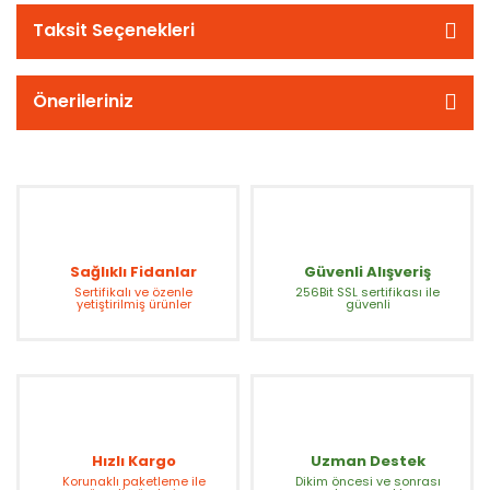
Taksit Seçenekleri
Önerileriniz
Sağlıklı Fidanlar
Güvenli Alışveriş
Sertifikalı ve özenle
256Bit SSL sertifikası ile
yetiştirilmiş ürünler
güvenli
Hızlı Kargo
Uzman Destek
Korunaklı paketleme ile
Dikim öncesi ve sonrası