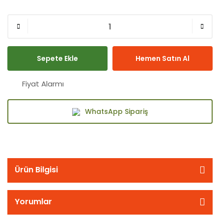
Sepete Ekle
Hemen Satın Al
Fiyat Alarmı
WhatsApp Sipariş
Ürün Bilgisi
Yorumlar