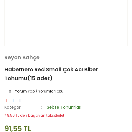
Reyon Bahçe
Habernero Red Small Çok Acı Biber
Tohumu(15 adet)
0 - Yorum Yap / Yorumları Oku
Kategori
Sebze Tohumları
* 8,50 TL den başlayan taksitlerle!
91,55 TL