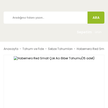
ARA
Sepetim
ürün
Anasayfa
Tohum ve Fide
Sebze Tohumları
Habernero Red Small