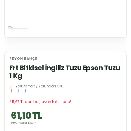
REYON BAHÇE
Frt Bitkisel İngiliz Tuzu Epson Tuzu
1 Kg
0 - Yorum Yap / Yorumları Oku
* 5,67 TL den başlayan taksitlerle!
61,10 TL
KDV dahil fiyat