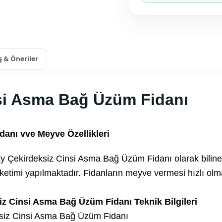
 & Öneriler
nsi Asma Bağ Üzüm Fidanı
anı vve Meyve Özellikleri
y Çekirdeksiz Cinsi Asma Bağ Üzüm Fidanı olarak biline
 tüketimi yapılmaktadır. Fidanların meyve vermesi hızlı olm
z Cinsi Asma Bağ Üzüm Fidanı Teknik Bilgileri
siz Cinsi Asma Bağ Üzüm Fidanı