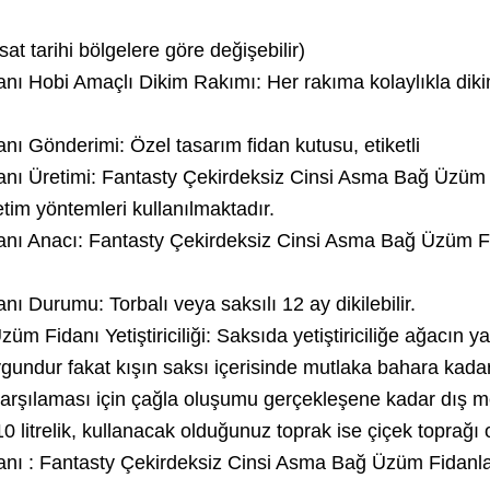
sat tarihi bölgelere göre değişebilir)
nı Hobi Amaçlı Dikim Rakımı: Her rakıma kolaylıkla diki
ı Gönderimi: Özel tasarım fidan kutusu, etiketli
anı Üretimi: Fantasty Çekirdeksiz Cinsi Asma Bağ Üzüm
tim yöntemleri kullanılmaktadır.
anı Anacı: Fantasty Çekirdeksiz Cinsi Asma Bağ Üzüm F
 Durumu: Torbalı veya saksılı 12 ay dikilebilir.
 Fidanı Yetiştiriciliği: Saksıda yetiştiriciliğe ağacın ya
gundur fakat kışın saksı içerisinde mutlaka bahara kadar 
karşılaması için çağla oluşumu gerçekleşene kadar dış 
litrelik, kullanacak olduğunuz toprak ise çiçek toprağı ol
anı : Fantasty Çekirdeksiz Cinsi Asma Bağ Üzüm Fidanl