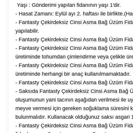
Yaşı : Gönderimi yapılan fidanının yaşı 1'dir.
- Hasat Zamanı: Eylül ayı 2. haftası ile birlikte.(Ha
- Fantasty Çekirdeksiz Cinsi Asma Bağ Üzüm Fida
yapılabilir.
- Fantasty Çekirdeksiz Cinsi Asma Bağ Üzüm Fidan
- Fantasty Çekirdeksiz Cinsi Asma Bağ Üzüm Fid
üretiminde tohumdan çimlendirme veya çelikle üre
- Fantasty Çekirdeksiz Cinsi Asma Bağ Üzüm Fid
üretiminde herhangi bir anaç kullanılmamaktadır.
- Fantasty Çekirdeksiz Cinsi Asma Bağ Üzüm Fidanı
- Saksıda Fantasty Çekirdeksiz Cinsi Asma Bağ Üzüm
oluşumunun yani tacının aşağıdan verilmesi ile uy
meyve vermesi için gereken soğuklama süresini 
bulunmalıdır. Kullanacak olduğunuz saksı asgari 10 
- Fantasty Çekirdeksiz Cinsi Asma Bağ Üzüm Fid