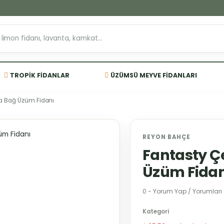
TROPIK FIDANLAR
ÜZÜMSÜ MEYVE FIDANLARI
ma Bağ Üzüm Fidanı
REYON BAHÇE
Fantasty Ç
Üzüm Fidan
0 - Yorum Yap / Yorumları
Kategori