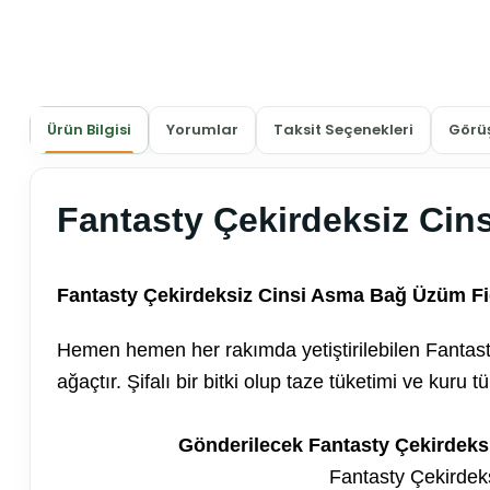
Ürün Bilgisi
Yorumlar
Taksit Seçenekleri
Görüş
Fantasty Çekirdeksiz Ci
Fantasty Çekirdeksiz Cinsi Asma Bağ Üzüm Fid
Hemen hemen her rakımda yetiştirilebilen Fantast
ağaçtır. Şifalı bir bitki olup taze tüketimi ve kuru
Gönderilecek Fantasty Çekirdeksi
Fantasty Çekirdek