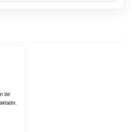
n bir
aktadır.