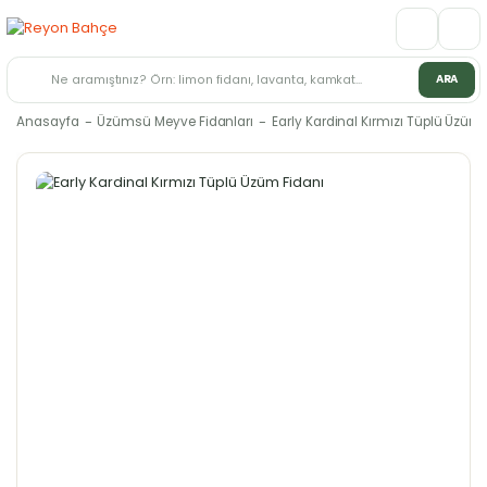
ARA
Anasayfa
Üzümsü Meyve Fidanları
Early Kardinal Kırmızı Tüplü Üzüm 