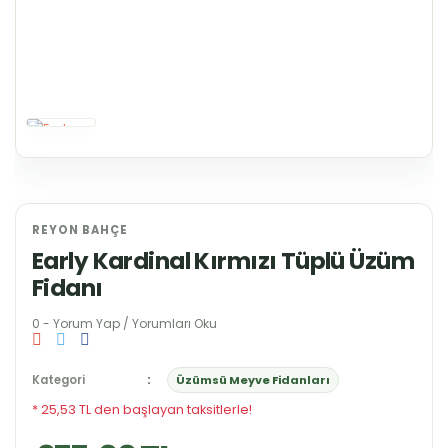
REYON BAHÇE
Early Kardinal Kırmızı Tüplü Üzüm
Fidanı
0 - Yorum Yap / Yorumları Oku
Kategori
Üzümsü Meyve Fidanları
* 25,53 TL den başlayan taksitlerle!