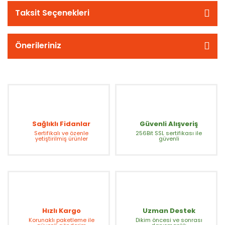
Taksit Seçenekleri
Önerileriniz
Sağlıklı Fidanlar
Güvenli Alışveriş
Sertifikalı ve özenle
256Bit SSL sertifikası ile
yetiştirilmiş ürünler
güvenli
Hızlı Kargo
Uzman Destek
Korunaklı paketleme ile
Dikim öncesi ve sonrası