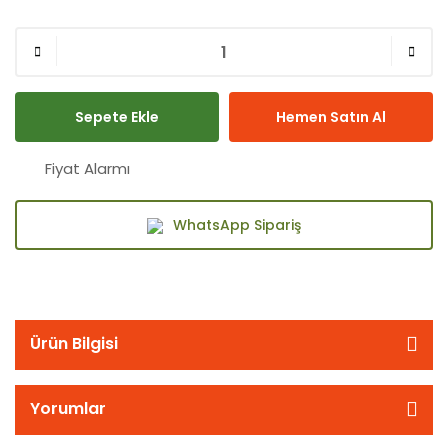
Sepete Ekle
Hemen Satın Al
Fiyat Alarmı
WhatsApp Sipariş
Ürün Bilgisi
Yorumlar