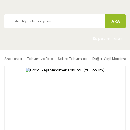
ARA
Sepetim
ürün
Anasayfa
Tohum ve Fide
Sebze Tohumları
Doğal Yeşil Mercime