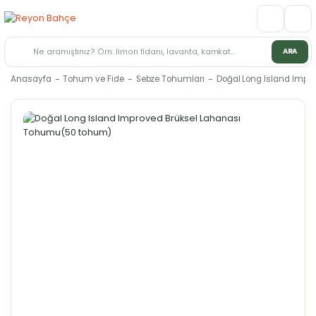
ARA
Anasayfa
Tohum ve Fide
Sebze Tohumları
Doğal Long Island Imp