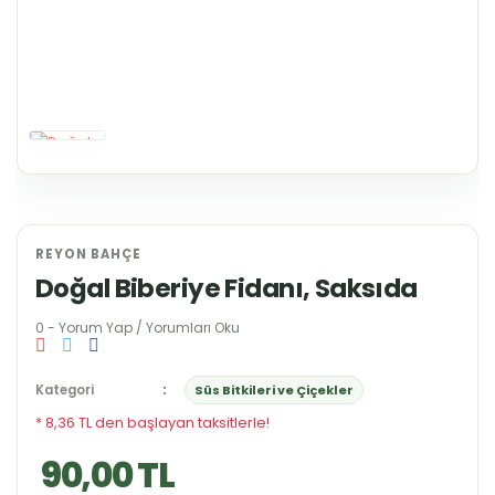
REYON BAHÇE
Doğal Biberiye Fidanı, Saksıda
0 - Yorum Yap / Yorumları Oku
Kategori
Süs Bitkileri ve Çiçekler
* 8,36 TL den başlayan taksitlerle!
90,00 TL