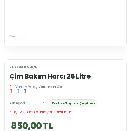
REYON BAHÇE
Çim Bakım Harcı 25 Litre
0 - Yorum Yap / Yorumları Oku
Kategori
Torf ve Toprak Çeşitleri
* 78,92 TL den başlayan taksitlerle!
850,00 TL