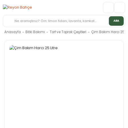
ARA
Anasayfa
Bitki Bakımı
Torf ve Toprak Çeşitleri
Çim Bakım Harcı 25 Li