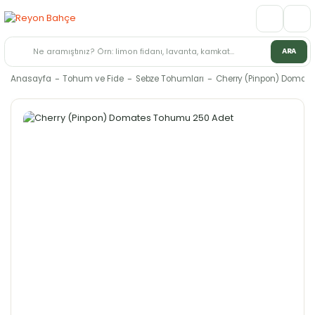
ARA
Anasayfa
Tohum ve Fide
Sebze Tohumları
Cherry (Pinpon) Domat