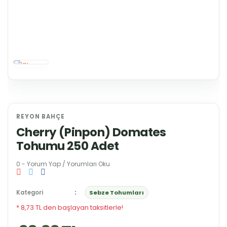
REYON BAHÇE
Cherry (Pinpon) Domates
Tohumu 250 Adet
0 - Yorum Yap / Yorumları Oku
Kategori
Sebze Tohumları
* 8,73 TL den başlayan taksitlerle!