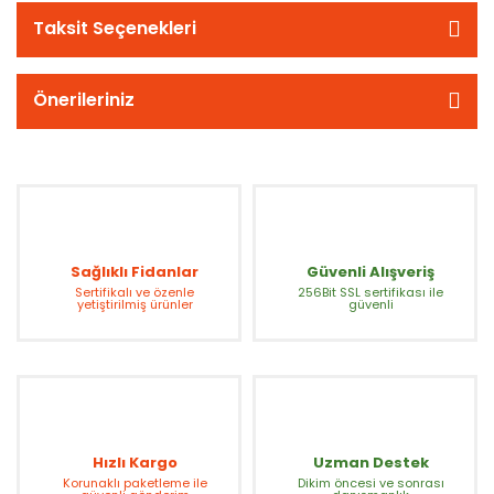
Taksit Seçenekleri
Önerileriniz
Sağlıklı Fidanlar
Güvenli Alışveriş
Sertifikalı ve özenle
256Bit SSL sertifikası ile
yetiştirilmiş ürünler
güvenli
Hızlı Kargo
Uzman Destek
Korunaklı paketleme ile
Dikim öncesi ve sonrası