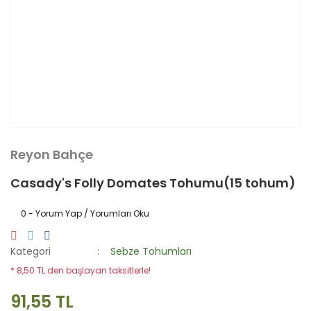
Reyon Bahçe
Casady's Folly Domates Tohumu(15 tohum)
0 - Yorum Yap / Yorumları Oku
Kategori
Sebze Tohumları
* 8,50 TL den başlayan taksitlerle!
91,55 TL