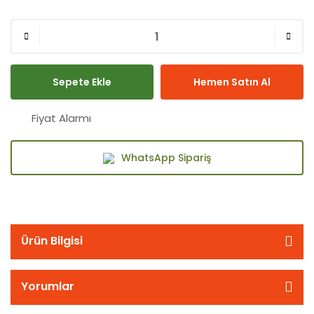
Sepete Ekle
Hemen Satın Al
Fiyat Alarmı
WhatsApp Sipariş
Ürün Bilgisi
Yorumlar