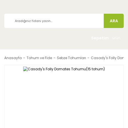
ARA
Sepetim
ürün
Anasayfa
Tohum ve Fide
Sebze Tohumları
Casady's Folly Dom