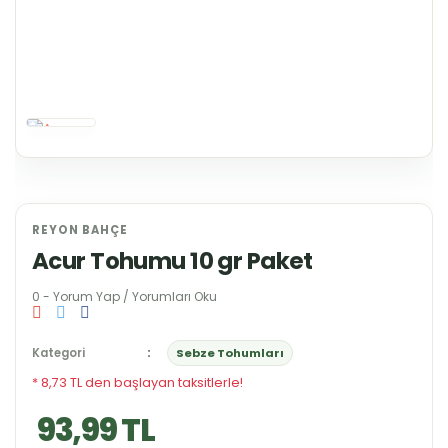
REYON BAHÇE
Acur Tohumu 10 gr Paket
0 - Yorum Yap / Yorumları Oku
Kategori
Sebze Tohumları
* 8,73 TL den başlayan taksitlerle!
93,99 TL