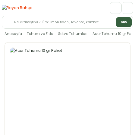
ARA
Anasayfa
Tohum ve Fide
Sebze Tohumları
Acur Tohumu 10 gr Pake