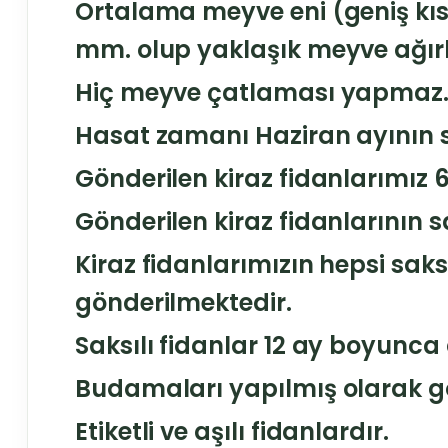
Ortalama meyve eni (geniş kı
mm. olup yaklaşık meyve ağırl
Hiç meyve çatlaması yapmaz
Hasat zamanı Haziran ayının s
Gönderilen kiraz fidanlarımız 
Gönderilen kiraz fidanlarının s
Kiraz fidanlarımızın hepsi saksı
gönderilmektedir.
Saksılı fidanlar 12 ay boyunca di
Budamaları yapılmış olarak g
Etiketli ve aşılı fidanlardır.