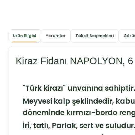
Ürün Bilgisi
Yorumlar
Taksit Seçenekleri
Görüş
Kiraz Fidanı NAPOLYON, 6
"Türk kirazı" unvanına sahiptir
Meyvesi kalp şeklindedir, kab
döneminde kırmızı-bordo reng
İri, tatlı, Parlak, sert ve suludur