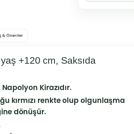
 & Öneriler
 yaş +120 cm, Saksıda
. Napolyon Kirazıdır.
uğu kırmızı renkte olup olgunlaşma
ine dönüşür.
.