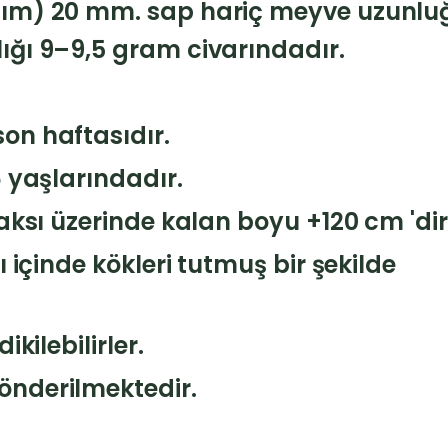
sım) 20 mm. sap hariç meyve uzunluğ
ığı 9–9,5 gram civarındadır.
.
on haftasıdır.
6 yaşlarındadır.
aksı üzerinde kalan boyu +120 cm 'dir
 içinde kökleri tutmuş bir şekilde
kilebilirler.
önderilmektedir.