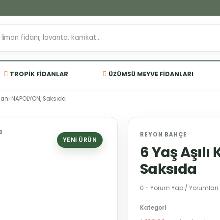
TROPIK FIDANLAR
ÜZÜMSÜ MEYVE FIDANLARI
Fidanı NAPOLYON, Saksıda
REYON BAHÇE
YENI ÜRÜN
6 Yaş Aşılı
Saksıda
0 - Yorum Yap / Yorumları
Kategori