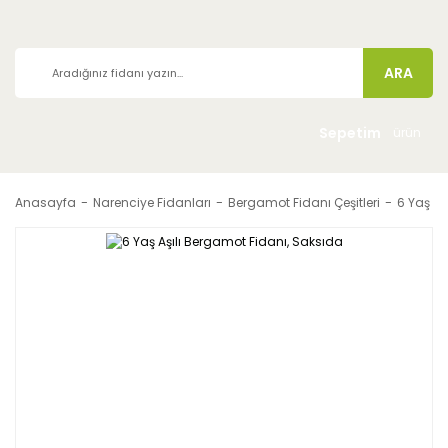
ARA
Sepetim
ürün
Anasayfa
Narenciye Fidanları
Bergamot Fidanı Çeşitleri
6 Yaş Aş