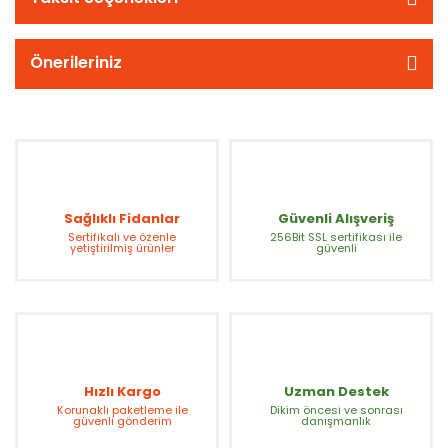
Önerileriniz
Sağlıklı Fidanlar
Güvenli Alışveriş
Sertifikalı ve özenle
256Bit SSL sertifikası ile
yetiştirilmiş ürünler
güvenli
Hızlı Kargo
Uzman Destek
Korunaklı paketleme ile
Dikim öncesi ve sonrası
güvenli gönderim
danışmanlık