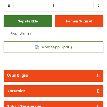
Sepete Ekle
Hemen Satın Al
Fiyat Alarmı
WhatsApp Sipariş
Ürün Bilgisi
Yorumlar
Taksit Seçenekleri