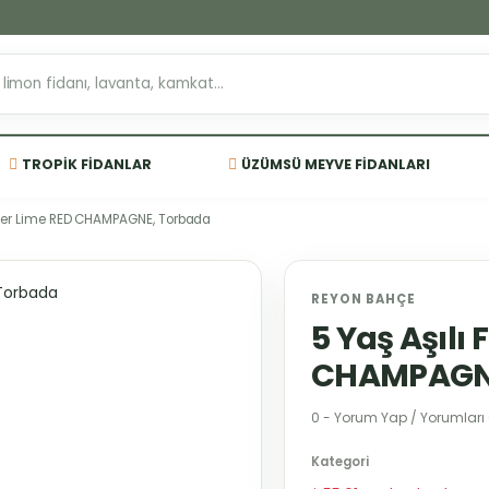
TROPIK FIDANLAR
ÜZÜMSÜ MEYVE FIDANLARI
nger Lime RED CHAMPAGNE, Torbada
REYON BAHÇE
5 Yaş Aşılı
CHAMPAGNE
0 - Yorum Yap / Yorumları
Kategori