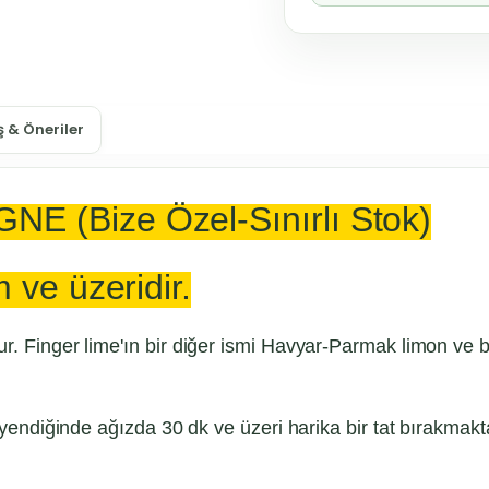
 & Öneriler
 (Bize Özel-Sınırlı Stok)
 ve üzeridir.
r. Finger lime'ın bir diğer ismi Havyar-Parmak limon ve b
 yendiğinde ağızda 30 dk ve üzeri harika bir tat bırakmakta