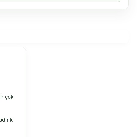
ir çok
dır ki