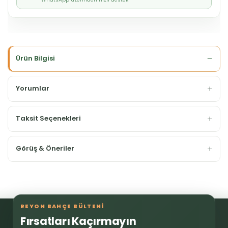
Ürün Bilgisi
Yorumlar
Taksit Seçenekleri
Görüş & Öneriler
REYON BAHÇE BÜLTENİ
Fırsatları Kaçırmayın