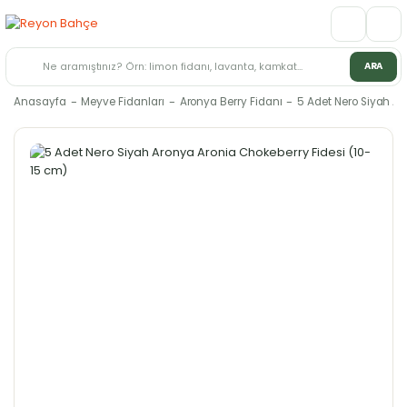
ARA
Anasayfa
Meyve Fidanları
Aronya Berry Fidanı
5 Adet Nero Siyah Ar