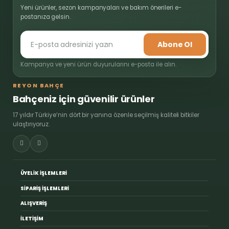
Yeni ürünler, sezon kampanyaları ve bakım önerileri e-
postanıza gelsin.
Abone Ol
Kampanya ve yeni ürün duyurularını e-posta ile alın.
REYON BAHÇE
Bahçeniz için güvenilir ürünler
17 yıldır Türkiye’nin dört bir yanına özenle seçilmiş kaliteli bitkiler
ulaştırıyoruz.
ÜYELİK İŞLEMLERİ
SİPARİŞ İŞLEMLERİ
ALIŞVERİŞ
İLETİŞİM