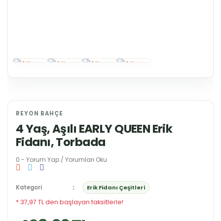
REYON BAHÇE
4 Yaş, Aşılı EARLY QUEEN Erik
Fidanı, Torbada
0 - Yorum Yap / Yorumları Oku
Kategori
Erik Fidanı Çeşitleri
* 37,97 TL den başlayan taksitlerle!