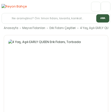
ARA
Anasayfa
Meyve Fidanları
Erik Fidanı Çeşitleri
4 Yaş, Aşılı EARLY QUEE