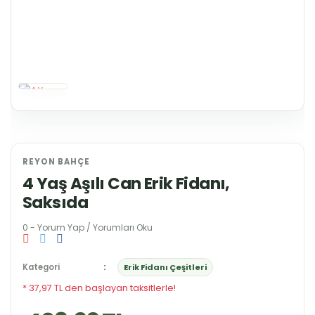
REYON BAHÇE
4 Yaş Aşılı Can Erik Fidanı,
Saksıda
0 - Yorum Yap / Yorumları Oku
Kategori
Erik Fidanı Çeşitleri
* 37,97 TL den başlayan taksitlerle!