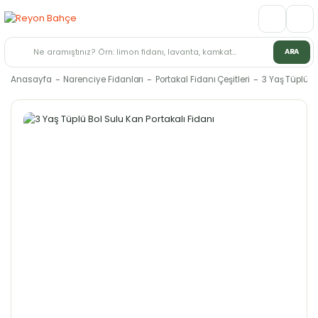
ARA
Anasayfa
Narenciye Fidanları
Portakal Fidanı Çeşitleri
3 Yaş Tüplü Bo