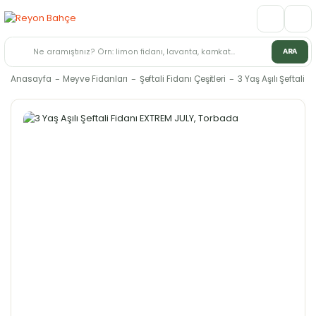
ARA
Anasayfa
Meyve Fidanları
Şeftali Fidanı Çeşitleri
3 Yaş Aşılı Şeftali