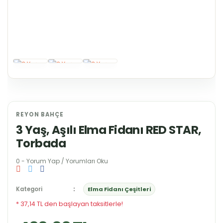
REYON BAHÇE
3 Yaş, Aşılı Elma Fidanı RED STAR,
Torbada
0 - Yorum Yap / Yorumları Oku
Kategori
Elma Fidanı Çeşitleri
* 37,14 TL den başlayan taksitlerle!