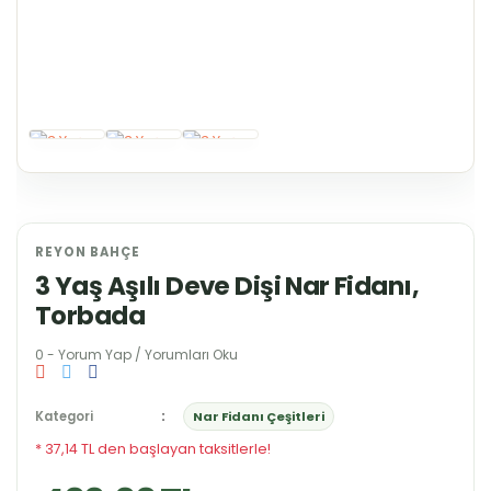
REYON BAHÇE
3 Yaş Aşılı Deve Dişi Nar Fidanı,
Torbada
0 - Yorum Yap / Yorumları Oku
Kategori
Nar Fidanı Çeşitleri
* 37,14 TL den başlayan taksitlerle!