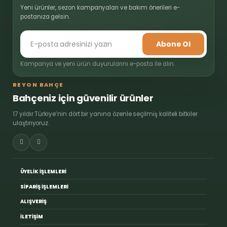
Yeni ürünler, sezon kampanyaları ve bakım önerileri e-
postanıza gelsin.
Abone Ol
Kampanya ve yeni ürün duyurularını e-posta ile alın.
REYON BAHÇE
Bahçeniz için güvenilir ürünler
17 yıldır Türkiye’nin dört bir yanına özenle seçilmiş kaliteli bitkiler
ulaştırıyoruz.
ÜYELİK İŞLEMLERİ
SİPARİŞ İŞLEMLERİ
ALIŞVERİŞ
İLETİŞİM