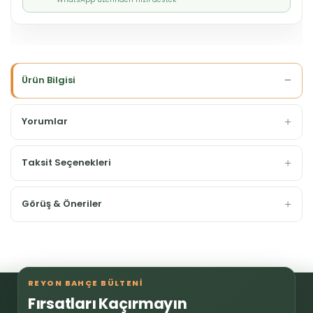
Ürün Bilgisi
Yorumlar
Taksit Seçenekleri
Görüş & Öneriler
REYON BAHÇE BÜLTENİ
Fırsatları Kaçırmayın