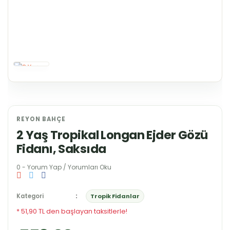
REYON BAHÇE
2 Yaş Tropikal Longan Ejder Gözü
Fidanı, Saksıda
0 - Yorum Yap / Yorumları Oku
Kategori
Tropik Fidanlar
* 51,90 TL den başlayan taksitlerle!