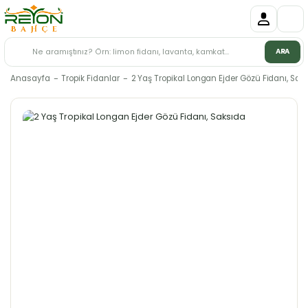
ARA
Anasayfa
Tropik Fidanlar
2 Yaş Tropikal Longan Ejder Gözü Fidanı, Sak