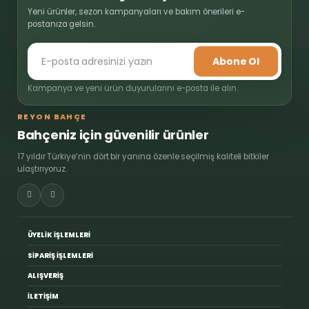
Yeni ürünler, sezon kampanyaları ve bakım önerileri e-
postanıza gelsin.
Abone Ol
Kampanya ve yeni ürün duyurularını e-posta ile alın.
REYON BAHÇE
Bahçeniz için güvenilir ürünler
17 yıldır Türkiye’nin dört bir yanına özenle seçilmiş kaliteli bitkiler
ulaştırıyoruz.
ÜYELİK İŞLEMLERİ
SİPARİŞ İŞLEMLERİ
ALIŞVERİŞ
İLETİŞİM