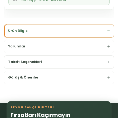
WhatsApp üzerinden hızlı destek
Ürün Bilgisi
Yorumlar
Taksit Seçenekleri
Görüş & Öneriler
REYON BAHÇE BÜLTENİ
Fırsatları Kaçırmayın