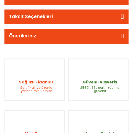
Taksit Seçenekleri
Önerileriniz
Sağlıklı Fidanlar
Güvenli Alışveriş
Sertifikalı ve özenle
256Bit SSL sertifikası ile
yetiştirilmiş ürünler
güvenli