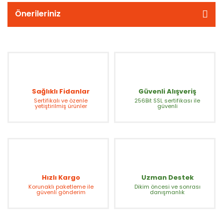
Önerileriniz
Sağlıklı Fidanlar
Güvenli Alışveriş
Sertifikalı ve özenle
256Bit SSL sertifikası ile
yetiştirilmiş ürünler
güvenli
Hızlı Kargo
Uzman Destek
Korunaklı paketleme ile
Dikim öncesi ve sonrası
güvenli gönderim
danışmanlık