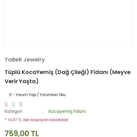
TaBeR Jewelry
Tüplü KocaYemiş (Dağ Çileği) Fidanı (Meyve
Verir Yaşta)
0 - Yorum Yap / Yorumları Oku
Kategori
Kocayemiş Fidanı
* 70,47 TL den başlayan taksitlerle!
759,00 TL