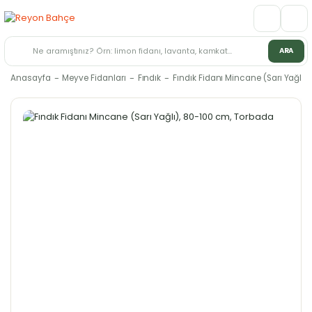
ARA
Anasayfa
Meyve Fidanları
Fındık
Fındık Fidanı Mincane (Sarı Yağlı