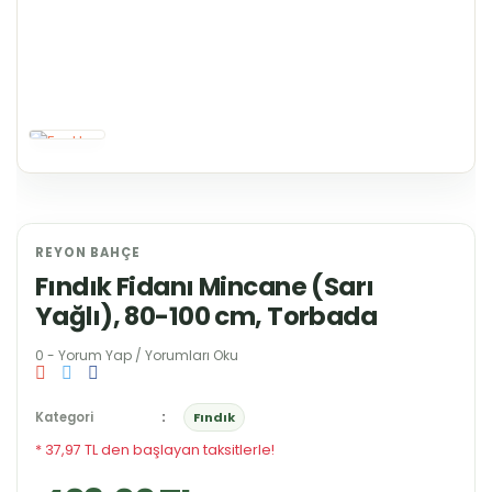
REYON BAHÇE
Fındık Fidanı Mincane (Sarı
Yağlı), 80-100 cm, Torbada
0 - Yorum Yap / Yorumları Oku
Kategori
Fındık
* 37,97 TL den başlayan taksitlerle!